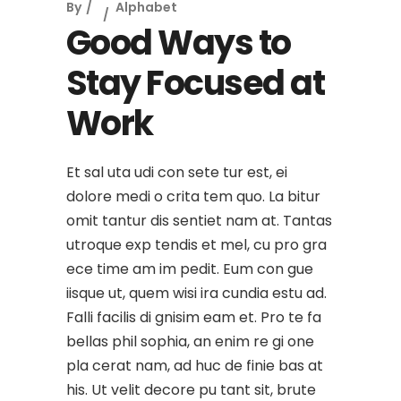
By
Alphabet
Good Ways to
Stay Focused at
Work
Et sal uta udi con sete tur est, ei
dolore medi o crita tem quo. La bitur
omit tantur dis sentiet nam at. Tantas
utroque exp tendis et mel, cu pro gra
ece time am im pedit. Eum con gue
iisque ut, quem wisi ira cundia estu ad.
Falli facilis di gnisim eam et. Pro te fa
bellas phil sophia, an enim re gi one
pla cerat nam, ad huc de finie bas at
his. Ut velit decore pu tant sit, brute