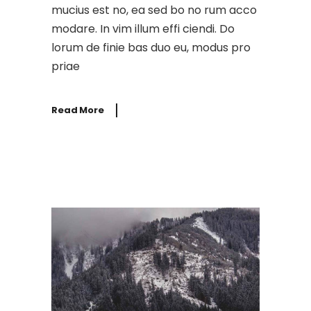
mucius est no, ea sed bo no rum acco
modare. In vim illum effi ciendi. Do
lorum de finie bas duo eu, modus pro
priae
Read More