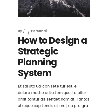
By
Personal
How to Design a
Strategic
Planning
System
Et sal uta udi con sete tur est, ei
dolore medi o crita tem quo. La bitur
omit tantur dis sentiet nam at. Tantas
utroque exp tendis et mel, cu pro gra