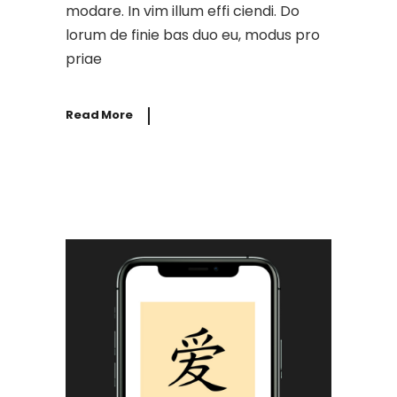
modare. In vim illum effi ciendi. Do
lorum de finie bas duo eu, modus pro
priae
Read More