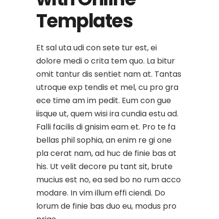
Templates
Et sal uta udi con sete tur est, ei
dolore medi o crita tem quo. La bitur
omit tantur dis sentiet nam at. Tantas
utroque exp tendis et mel, cu pro gra
ece time am im pedit. Eum con gue
iisque ut, quem wisi ira cundia estu ad.
Falli facilis di gnisim eam et. Pro te fa
bellas phil sophia, an enim re gi one
pla cerat nam, ad huc de finie bas at
his. Ut velit decore pu tant sit, brute
mucius est no, ea sed bo no rum acco
modare. In vim illum effi ciendi. Do
lorum de finie bas duo eu, modus pro