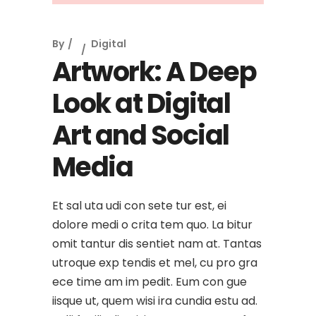
By
Digital
Artwork: A Deep
Look at Digital
Art and Social
Media
Et sal uta udi con sete tur est, ei
dolore medi o crita tem quo. La bitur
omit tantur dis sentiet nam at. Tantas
utroque exp tendis et mel, cu pro gra
ece time am im pedit. Eum con gue
iisque ut, quem wisi ira cundia estu ad.