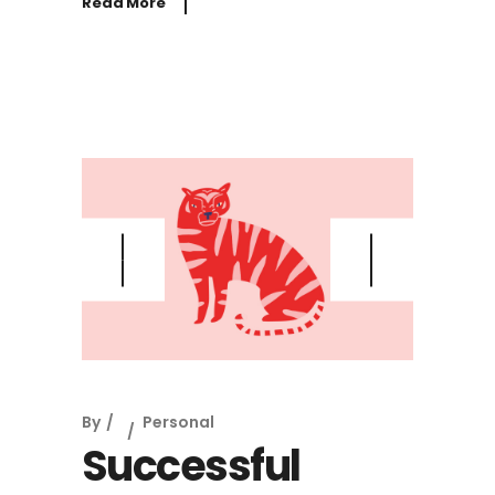
Read More
By
Personal
Successful