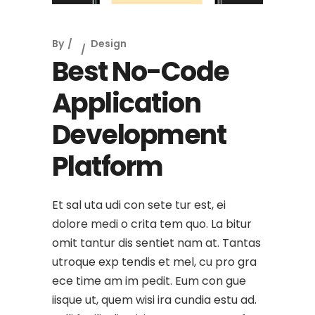
By
Design
Best No-Code
Application
Development
Platform
Et sal uta udi con sete tur est, ei
dolore medi o crita tem quo. La bitur
omit tantur dis sentiet nam at. Tantas
utroque exp tendis et mel, cu pro gra
ece time am im pedit. Eum con gue
iisque ut, quem wisi ira cundia estu ad.