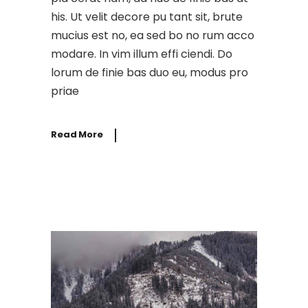
his. Ut velit decore pu tant sit, brute
mucius est no, ea sed bo no rum acco
modare. In vim illum effi ciendi. Do
lorum de finie bas duo eu, modus pro
priae
Read More