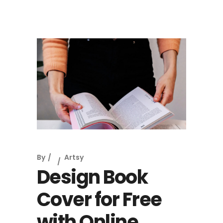
By
Artsy
Design Book
Cover for Free
with Online