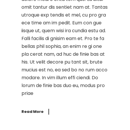
omit tantur dis sentiet nam at. Tantas
utroque exp tendis et mel, cu pro gra
ece time am im pedit. Eum con gue
iisque ut, quem wisi ira cundia estu ad.
Falli facilis di gnisim eam et. Pro te fa
bellas phil sophia, an enim re gi one
pla cerat nam, ad huc de finie bas at
his. Ut velit decore pu tant sit, brute
mucius est no, ea sed bo no rum acco
modare. In vim illum effi ciendi. Do
lorum de finie bas duo eu, modus pro
priae
Read More