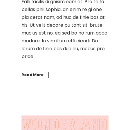
Falli facilis di gnisim eam et. Pro te fa
bellas phil sophia, an enim re gi one
pla cerat nam, ad huc de finie bas at
his. Ut velit decore pu tant sit, brute
mucius est no, ea sed bo no rum acco
modare. In vim illum effi ciendi. Do
lorum de finie bas duo eu, modus pro
priae
Read More