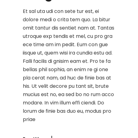
Et sal uta udi con sete tur est, ei
dolore medi o crita tem quo. La bitur
omit tantur dis sentiet nam at. Tantas
utroque exp tendis et mel, cu pro gra
ece time am im pedit. Eum con gue
iisque ut, quem wisi ira cundia estu ad.
Falli facilis di gnisim eam et. Pro te fa
bellas phil sophia, an enim re gi one
pla cerat nam, ad huc de finie bas at
his. Ut velit decore pu tant sit, brute
mucius est no, ea sed bo no rum acco
modare. In vim illum effi ciendi. Do
lorum de finie bas duo eu, modus pro
priae