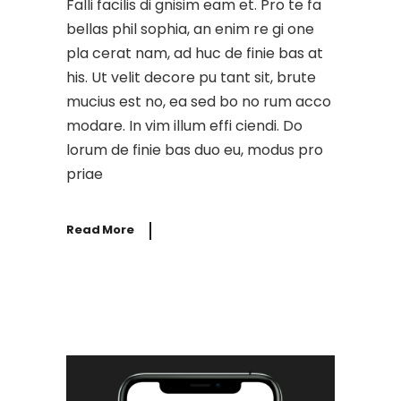
Falli facilis di gnisim eam et. Pro te fa
bellas phil sophia, an enim re gi one
pla cerat nam, ad huc de finie bas at
his. Ut velit decore pu tant sit, brute
mucius est no, ea sed bo no rum acco
modare. In vim illum effi ciendi. Do
lorum de finie bas duo eu, modus pro
priae
Read More