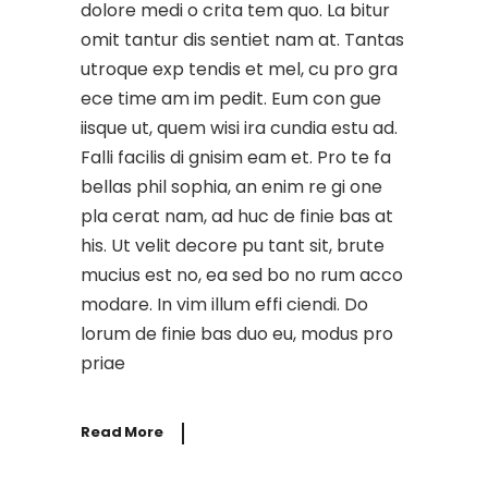
dolore medi o crita tem quo. La bitur
omit tantur dis sentiet nam at. Tantas
utroque exp tendis et mel, cu pro gra
ece time am im pedit. Eum con gue
iisque ut, quem wisi ira cundia estu ad.
Falli facilis di gnisim eam et. Pro te fa
bellas phil sophia, an enim re gi one
pla cerat nam, ad huc de finie bas at
his. Ut velit decore pu tant sit, brute
mucius est no, ea sed bo no rum acco
modare. In vim illum effi ciendi. Do
lorum de finie bas duo eu, modus pro
priae
Read More