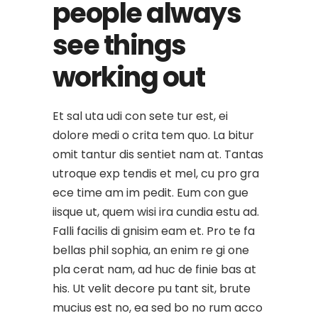
people always
see things
working out
Et sal uta udi con sete tur est, ei
dolore medi o crita tem quo. La bitur
omit tantur dis sentiet nam at. Tantas
utroque exp tendis et mel, cu pro gra
ece time am im pedit. Eum con gue
iisque ut, quem wisi ira cundia estu ad.
Falli facilis di gnisim eam et. Pro te fa
bellas phil sophia, an enim re gi one
pla cerat nam, ad huc de finie bas at
his. Ut velit decore pu tant sit, brute
mucius est no, ea sed bo no rum acco