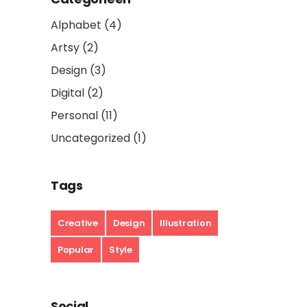
Alphabet
(4)
Artsy
(2)
Design
(3)
Digital
(2)
Personal
(11)
Uncategorized
(1)
Tags
Creative
Design
Illustration
Popular
Style
Social