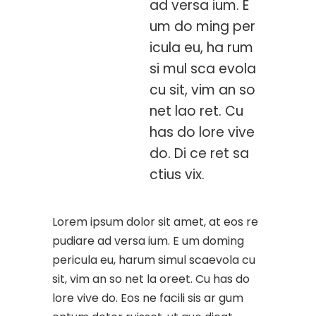
ad versa ium. E
um do ming per
icula eu, ha rum
si mul sca evola
cu sit, vim an so
net lao ret. Cu
has do lore vive
do. Di ce ret sa
ctius vix.
Lorem ipsum dolor sit amet, at eos re
pudiare ad versa ium. E um doming
pericula eu, harum simul scaevola cu
sit, vim an so net la oreet. Cu has do
lore vive do. Eos ne facili sis ar gum