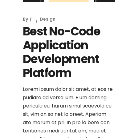
By
Design
Best No-Code
Application
Development
Platform
Lorem ipsum dolor sit amet, at eos re
pudiare ad versa ium. E um doming
pericula eu, harum simul scaevola cu
sit, vim an so net la oreet. Aperiam
ato morum at pri. In pro la bore con
tentiones medi ocritat em, mea et